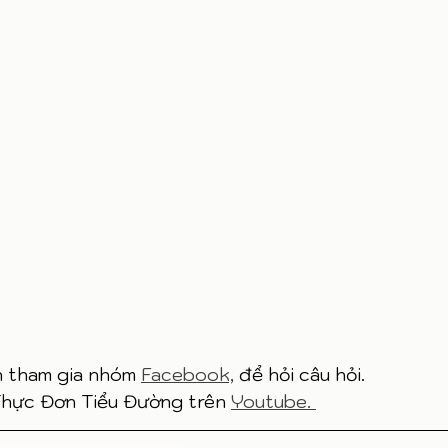
n tham gia nhóm 
Facebook,
 để hỏi câu hỏi. 
hực Đơn Tiểu Đường trên 
Youtube. 