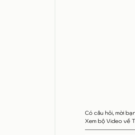
Có câu hỏi, mời bạ
Xem bộ Video về T