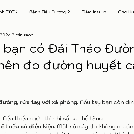
nh TĐTK
Bệnh Tiểu Đường 2
Tiêm Insulin
Cao Hu
 2024
2 min read
u bạn có Đái Tháo Đườ
 nên đo đường huyết 
đường, rửa tay với xà phòng. 
Nếu tay bạn còn dính
. Nếu thiếu nước thì chỉ số có thể tăng. 
ốt nếu có điều kiện. 
Một số máy đo không chuẩn 