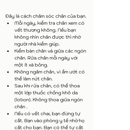
Đây là cách chăm sóc chân của bạn. 
Mỗi ngày, kiểm tra chân xem có 
vết thương không. Nếu bạn 
không nhìn chân được thì nhờ 
người nhà kiểm giúp. 
Kiểm bàn chân và giữa các ngón 
chân. Rửa chân mỗi ngày với 
một ít xà bông. 
Không ngâm chân, vì ẩm ướt có 
thể làm nứt chân. 
Sau khi rửa chân, có thể thoa 
một lớp thuốc chống khô da 
(lotion). Không thoa giữa ngón 
chân . 
Nếu có vết chai, bạn đừng tự 
cắt. Bạn vào phòng y tế nhờ họ 
cắt cho bạn. Bạn có thể tự cắt 