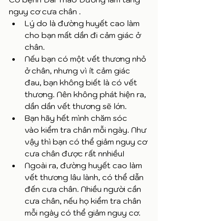
nguy cơ cưa chân . 
Lý do là đường huyết cao làm 
cho bạn mất dần đi cảm giác ở 
chân. 
Nếu bạn có một vết thương nhỏ 
ở chân, nhưng vì ít cảm giác 
đau, bạn không biết là có vết 
thương. Nên không phát hiện ra, 
dần dần vết thương sẽ lớn. 
Bạn hãy hết mình chăm sóc 
vào kiểm tra chân mỗi ngày. Như 
vậy thì bạn có thể giảm nguy cơ 
cưa chân được rất nnhiều! 
Ngoài ra, đường huyết cao làm 
vết thương lâu lành, có thể dẫn 
đến cưa chân. Nhiều người cần 
cưa chân, nếu họ kiểm tra chân 
mỗi ngày có thể giảm nguy cơ. 