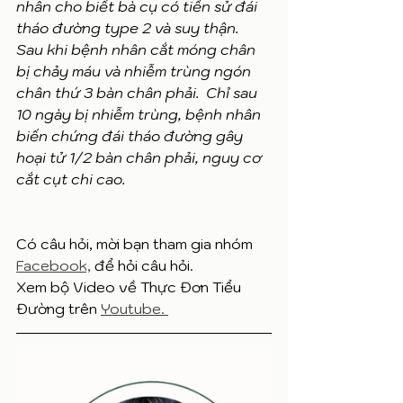
nhân cho biết bà cụ có tiền sử đái 
t
háo đường type 2 và suy thận. 
Sau khi bệnh nhân cắt móng chân 
bị chảy máu và nhiễm trùng ngón 
chân thứ 3 bàn chân phải.  Chỉ sau 
10 ngày bị nhiễm trùng, bệnh nhân 
biến chứng đái tháo đường gây 
hoại tử 1/2 bàn chân phải, nguy cơ 
cắt cụt chi cao.
Có câu hỏi, mời bạn tham gia nhóm 
Facebook,
 để hỏi câu hỏi. 
Xem bộ Video về Thực Đơn Tiểu 
Đường trên 
Youtube. 