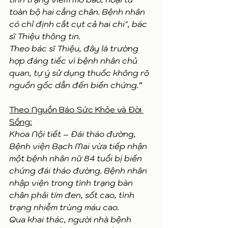
toàn bộ hai cẳng chân. Bệnh nhân 
có chỉ định cắt cụt cả hai chi", bác 
sĩ Thiệu thông tin.
Theo bác sĩ Thiệu, đây là trường 
hợp đáng tiếc vì bệnh nhân chủ 
quan, tự ý sử dụng thuốc không rõ 
nguồn gốc dẫn đến biến chứng.”
Theo Nguồn Báo Sức Khỏe và Đời 
Sống
:
Khoa Nội tiết – Đái tháo đường, 
Bệnh viện Bạch Mai vừa tiếp nhận 
một bệnh nhân nữ 84 tuổi bị biến 
chứng đái tháo đường. Bệnh nhân 
nhập viện trong tình trạng bàn 
chân phải tím đen, sốt cao, tình 
trạng nhiễm trùng máu cao. 
Qua khai thác, người nhà bệnh 