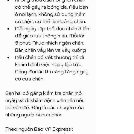
có thể gây ra bỏng da. Nếu bạn 
ở nơi lạnh, không sử dụng mềm 
có điện, có thể làm bỏng chân. 
Mỗi ngày tập thể dục chân 3 lần 
để giúp lưu thông máu. Mỗi lần 
5 phút. Nhúc nhích ngón chân. 
Bàn chân vẫy lên và vẫy xuống 
Nếu chân có vết thương thì đi 
khám bệnh viện ngay lập tức. 
Càng đợi lâu thì càng tăng nguy 
cơ cưa chân.
Bạn hãi cố gắng kiểm tra chân mỗi 
ngày và đi khám bệnh viện liền nếu 
có vấn đề. Đây là câu chuyên của 
những người bị cưa chân. 
Theo nguồn Báo VN Express :