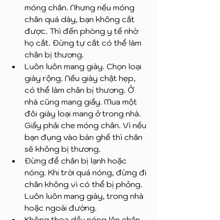
móng chân. Nhưng nếu móng 
chân quá dày, bạn không cắt 
được. Thì đến phòng y tế nhờ 
họ cắt. Đừng tự cắt có thể làm 
chân bị thương. 
Luôn luôn mang giày. Chọn loại 
giày rộng. Nếu giày chật hẹp, 
có thể làm chân bị thương. Ở 
nhà cũng mang giầy. Mua một 
đôi giày loại mang ở trong nhà. 
Giầy phải che móng chân. Vì nếu 
bạn đụng vào bàn ghế thì chân 
sẽ không bị thương.
Đừng để chân bị lạnh hoặc 
nóng. Khi trời quá nóng, đừng đi 
chân không vì có thể bị phỏng. 
Luôn luôn mang giày, trong nhà 
hoặc ngoài đường. 
Không thoa dầu nóng lên chân 