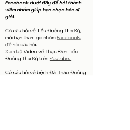
Facebook dưới đây để hỏi thành 
viêm nhóm giúp bạn chọn bác sĩ 
giỏi. 
Có câu hỏi về Tiểu Đường Thai Kỳ, 
mời bạn tham gia nhóm 
Facebook
, 
để hỏi câu hỏi. 
Xem bộ Video về Thực Đơn Tiểu 
Đường Thai Kỳ trên 
Youtube. 
Có câu hỏi về bệnh Đái Tháo Đường 
Tuýp 2, mời bạn tham gia nhóm 
Facebook,
 để hỏi câu hỏi. 
Xem bộ Video về Thực Đơn Tiểu 
Đường Đái  Tháo Đường Tuýp 2 
trên 
Youtube. 