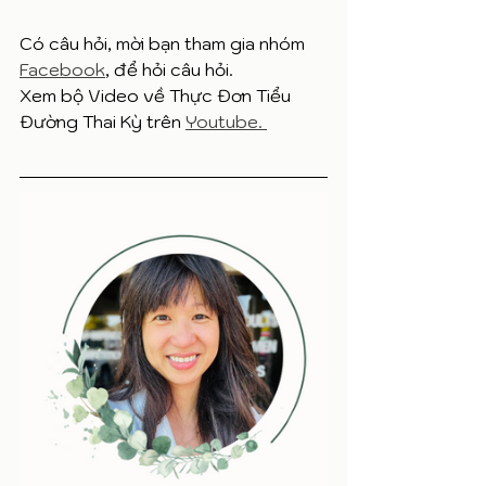
Có câu hỏi, mời bạn tham gia nhóm 
Facebook
, để hỏi câu hỏi. 
Xem bộ Video về Thực Đơn Tiểu 
Đường Thai Kỳ trên 
Youtube. 