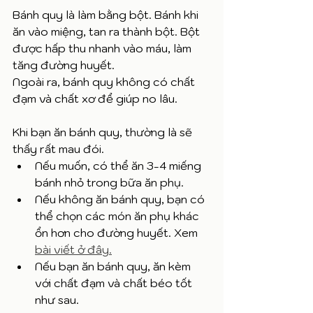
Bánh quy là làm bằng bột. Bánh khi 
ăn vào miệng, tan ra thành bột. Bột 
được hấp thu nhanh vào máu, làm 
tăng đường huyết. 
Ngoài ra, bánh quy không có chất 
đạm và chất xơ để giúp no lâu. 
Khi bạn ăn bánh quy, thường là sẽ 
thấy rất mau đói. 
Nếu muốn, có thể ăn 3-4 miếng 
bánh nhỏ trong bữa ăn phụ. 
Nếu không ăn bánh quy, bạn có 
thể chọn các món ăn phụ khác 
ổn hơn cho đường huyết. Xem 
bài viết ở đây.
Nếu bạn ăn bánh quy, ăn kèm 
với chất đạm và chất béo tốt 
như sau. 