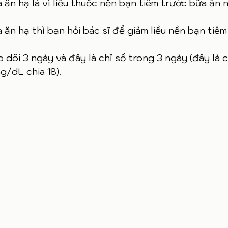
ăn hạ là vì liều thuốc nền bạn tiêm trước bữa ăn n
ăn hạ thì bạn hỏi bác sĩ để giảm liều nền bạn tiêm
o dõi 3 ngày và đây là chỉ số trong 3 ngày (đây là 
/dL chia 18). 