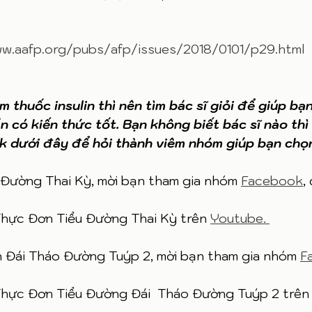
w.aafp.org/pubs/afp/issues/2018/0101/p29.html
m thuốc insulin thì nên tìm bác sĩ giỏi để giúp bạn
n có kiến thức tốt. Bạn không biết bác sĩ nào thì
 dưới đây để hỏi thành viêm nhóm giúp bạn chọn b
 Đường Thai Kỳ, mời bạn tham gia nhóm 
Facebook
,
hực Đơn Tiểu Đường Thai Kỳ trên 
Youtube. 
h Đái Tháo Đường Tuýp 2, mời bạn tham gia nhóm 
F
hực Đơn Tiểu Đường Đái  Tháo Đường Tuýp 2 trên