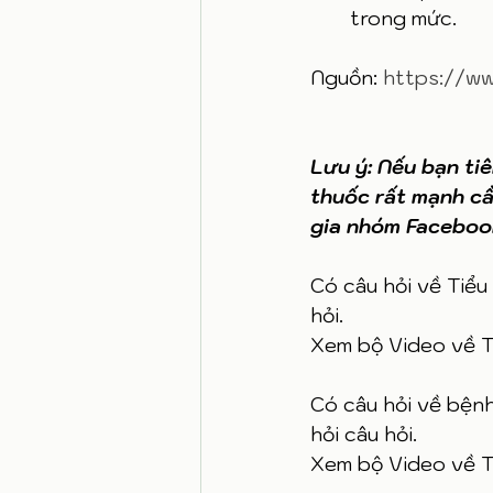
trong mức. 
Nguồn: 
https://ww
Lưu ý: Nếu bạn tiê
thuốc rất mạnh cầ
gia nhóm Facebook
Có câu hỏi về Tiểu
hỏi. 
Xem bộ Video về T
Có câu hỏi về bện
hỏi câu hỏi. 
Xem bộ Video về T