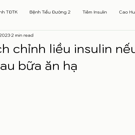
nh TĐTK
Bệnh Tiểu Đường 2
Tiêm Insulin
Cao Hu
 2023
2 min read
h chỉnh liều insulin nế
au bữa ăn hạ