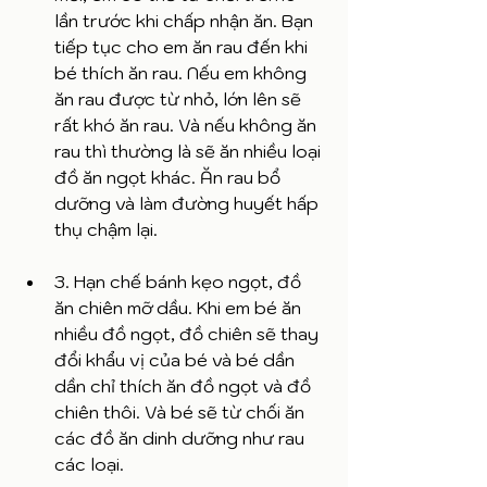
lần trước khi chấp nhận ăn. Bạn 
tiếp tục cho em ăn rau đến khi 
bé thích ăn rau. Nếu em không 
ăn rau được từ nhỏ, lớn lên sẽ 
rất khó ăn rau. Và nếu không ăn 
rau thì thường là sẽ ăn nhiều loại 
đồ ăn ngọt khác. Ăn rau bổ 
dưỡng và làm đường huyết hấp 
thụ chậm lại.
3. Hạn chế bánh kẹo ngọt, đồ 
ăn chiên mỡ dầu. Khi em bé ăn 
nhiều đồ ngọt, đồ chiên sẽ thay 
đổi khẩu vị của bé và bé dần 
dần chỉ thích ăn đồ ngọt và đồ 
chiên thôi. Và bé sẽ từ chối ăn 
các đồ ăn dinh dưỡng như rau 
các loại.