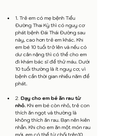
1. Trẻ em có mẹ bệnh Tiểu 
Đường Thai Kỳ thì có nguy cơ 
phát bệnh Đái Thái Đường sau 
này, cao hơn trẻ em khác. Khi 
em bé 10 tuổi trở lên và nếu có 
dư cân nặng thì có thể cho em 
đi khám bác sĩ để thử máu. Dưới 
10 tuổi thường là ít nguy cơ, vì 
bệnh cần thời gian nhiều năm để 
phát.
2
.
Dạy cho em bé ăn rau từ 
nhỏ. 
Khi em bé còn nhỏ, trẻ con 
thích ăn ngọt và thường là 
không thích ăn rau. Bạn nên kiên 
nhẫn. Khi cho em ăn một món rau 
mới, em có thể từ chối trên10 