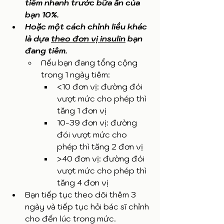
tiêm nhanh trước bữa ăn của 
bạn 10%. 
Hoặc một cách chỉnh liều khác 
là dựa 
theo đơn vị insulin
 bạn 
đang tiêm. 
Nếu bạn đang tổng cộng 
trong 1 ngày tiêm:
<10 đơn vị: đường đói 
vượt mức cho phép thì 
tăng 1 đơn vị
10-39 đơn vị: đường 
đói vượt mức cho 
phép thì tăng 2 đơn vị
>40 đơn vị: đường đói 
vượt mức cho phép thì 
tăng 4 đơn vị 
Bạn tiếp tục theo dõi thêm 3 
ngày và tiếp tục hỏi bác sĩ chỉnh 
cho đến lúc trong mức. 