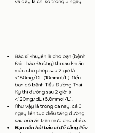
và đây là chỉ số trong 3 ngày:
Bác sĩ khuyên là cho bạn (bệnh 
Đái Tháo Đường) thì sau khi ăn 
mức cho phép sau 2 giờ là 
<180mg/DL (10mmol/L). Nếu 
bạn có bệnh Tiểu Đường Thai 
Kỳ thì đường sau 2 giờ là 
<120mg/dL (6,8mmol/L). 
Như vậy là trong ca này, cả 3 
ngày liên tục điều tăng đường 
sau bữa ăn trên mức cho phép. 
Bạn nên hỏi bác sĩ để tăng liều 