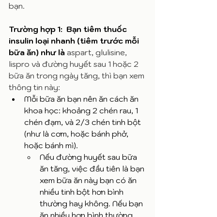
bạn. 
Trường hợp 1:  Bạn tiêm 
thuốc 
insulin loại nhanh (tiêm trước mỗi 
bữa ăn) như là 
aspart, glulisine, 
lispro và đường huyết sau 1 hoặc 2 
bữa ăn trong ngày tăng, thì bạn xem 
thông tin này: 
Mỗi bữa ăn bạn nên ăn cách ăn 
khoa học: khoảng 2 chén rau, 1 
chén đạm, và 2/3 chén tinh bột 
(như là cơm, hoặc bánh phở, 
hoặc bánh mì). 
Nếu đường huyết sau bữa 
ăn tăng, việc đầu tiên là bạn 
xem bữa ăn này bạn có ăn 
nhiều tinh bột hơn bình 
thường hay không. Nếu bạn 
ăn nhiều hơn bình thường, 