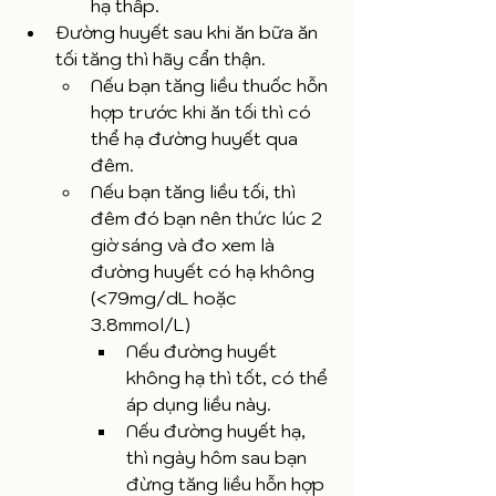
hạ thấp. 
Đường huyết sau khi ăn bữa ăn 
tối tăng thì hãy cẩn thận.
Nếu bạn tăng liều thuốc hỗn 
hợp trước khi ăn tối thì có 
thể hạ đường huyết qua 
đêm. 
Nếu bạn tăng liều tối, thì 
đêm đó bạn nên thức lúc 2 
giờ sáng và đo xem là 
đường huyết có hạ không 
(<79mg/dL hoặc 
3.8mmol/L)
Nếu đường huyết 
không hạ thì tốt, có thể 
áp dụng liều này.
Nếu đường huyết hạ, 
thì ngày hôm sau bạn 
đừng tăng liều hỗn hợp 