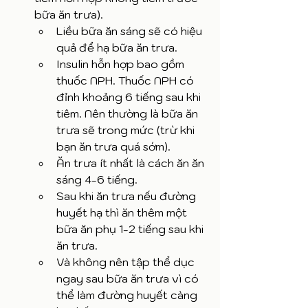
bữa ăn trưa). 
Liều bữa ăn sáng sẽ có hiệu 
quả để hạ bữa ăn trưa.
Insulin hỗn hợp bao gồm 
thuốc NPH. Thuốc NPH có 
đỉnh khoảng 6 tiếng sau khi 
tiêm. Nên thường là bữa ăn 
trưa sẽ trong mức (trừ khi 
bạn ăn trưa quá sớm). 
Ăn trưa ít nhất là cách ăn ăn 
sáng 4-6 tiếng. 
Sau khi ăn trưa nếu đường 
huyết hạ thì ăn thêm một 
bữa ăn phụ 1-2 tiếng sau khi 
ăn trưa. 
Và không nên tập thể dục 
ngay sau bữa ăn trưa vì có 
thể làm đường huyết càng 