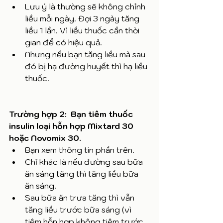
Lưu ý là thường sẽ không chỉnh 
liều mỗi ngày. Đợi 3 ngày tăng 
liều 1 lần. Vì liều thuốc cần thời 
gian để có hiệu quả.
Nhưng nếu bạn tăng liều mà sau 
đó bị hạ đường huyết thì hạ liều 
thuốc. 
Trường hợp 2:  Bạn tiêm 
thuốc 
insulin loại hỗn hợp Mixtard 30 
hoặc Novomix 30.
Bạn xem thông tin phần trên.
Chỉ khác là nếu đường sau bữa 
ăn sáng tăng thì tăng liều bữa 
ăn sáng.
Sau bữa ăn trưa tăng thì vẫn 
tăng liều trước bữa sáng (vì 
tiêm hỗn hợp không tiêm trước 