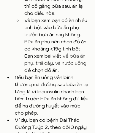
thì cố gắng bữa sau, ăn lại 
cho điều hòa.
Và bạn xem bạn có ăn nhiều 
tinh bột vào bữa ăn phụ 
trước bữa ăn này không. 
Bữa ăn phụ nên chọn đồ ăn 
có khoảng <15g tinh bột. 
Bạn xem bài viết 
về bữa ăn 
phụ
, 
trái cây
, 
và nước uống
để chọn đồ ăn.
Nếu bạn ăn uống vẫn bình 
thường mà đường sau bữa ăn lại 
tăng là vì loại insulin nhanh bạn 
tiêm trước bữa ăn không đủ liều 
để hạ đường huyết vào mức 
cho phép. 
Ví dụ, bạn có bệnh Đái Tháo 
Đường Tuýp 2, theo dõi 3 ngày 