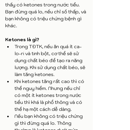
thấy có ketones trong nước tiểu. 
Bạn đừng quá lo, nếu chỉ số thấp, và 
bạn không có triệu chứng bệnh gì 
khác.
Ketones là gì?
Trong TĐTK, nếu ăn quá ít ca-
lo-ri và tinh bột, cơ thể sẽ sử 
dụng chất béo để tạo ra năng 
lượng. Khi sử dụng chất béo, sẽ 
làm tăng ketones. 
Khi ketones tăng rất cao thì có 
thể nguy hiểm. Nhưng nếu chỉ 
có một ít ketones trong nước 
tiểu thì khá là phổ thông và có 
thể hạ một cách dễ dàng. 
Nếu bạn không có triệu chứng 
gì thì đừng quá lo. Thông 