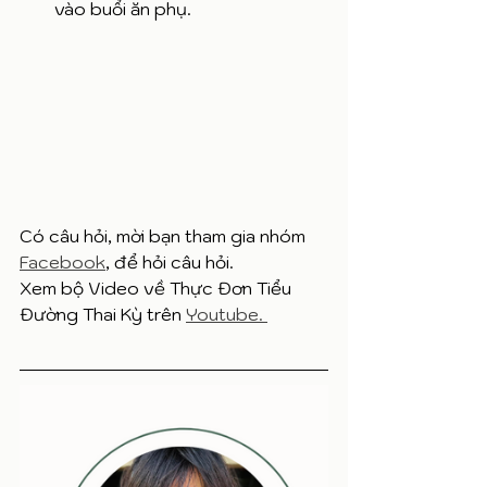
vào buổi ăn phụ. 
Có câu hỏi, mời bạn tham gia nhóm 
Facebook
, để hỏi câu hỏi. 
Xem bộ Video về Thực Đơn Tiểu 
Đường Thai Kỳ trên 
Youtube. 